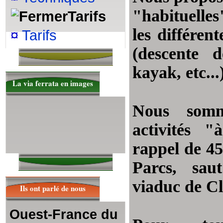
"habituelles
Tarifs
les différen
¤
Tarifs
(descente 
kayak, etc...)
La via ferrata en images
Nous somme
activités "
rappel de 45
Parcs, sau
viaduc de Cl
Ils ont parlé de nous
Ouest-France du