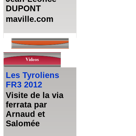
DUPONT
maville.com
Videos
Les Tyroliens
FR3 2012
Visite de la via
ferrata par
Arnaud et
Salomée