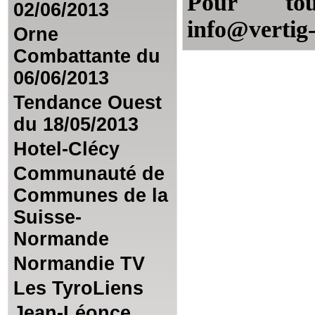
Pour tous
02/06/2013
info@vertig
Orne
Combattante du
06/06/2013
Tendance Ouest
du 18/05/2013
Hotel-Clécy
Communauté de
Communes de la
Suisse-
Normande
Normandie TV
Les TyroLiens
Jean-Léonce