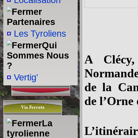
¤
Localisation
Partenaires
¤
Les Tyroliens
Qui
Sommes Nous
A Clécy,
?
Normande,
¤
Vertig'
de la Cam
de l’Orne 
Via Ferrata
La
L’itinérai
tyrolienne