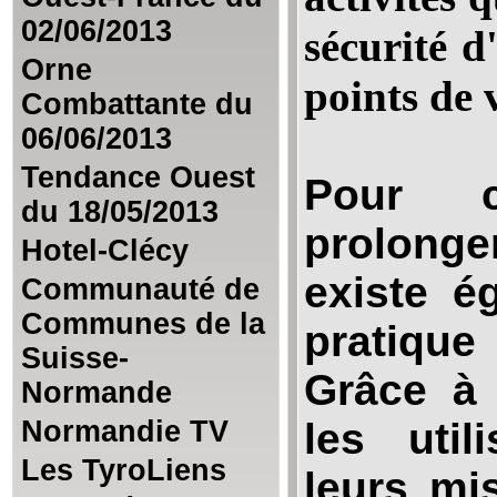
02/06/2013
sécurité d
Orne
points de 
Combattante du
06/06/2013
Tendance Ouest
Pour c
du 18/05/2013
prolonger
Hotel-Clécy
existe é
Communauté de
Communes de la
pratique
Suisse-
Grâce 
Normande
Normandie TV
les util
Les TyroLiens
leurs mis