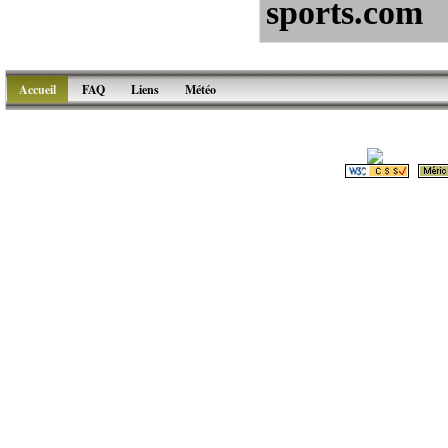
sports.com
Accueil
FAQ
Liens
Météo